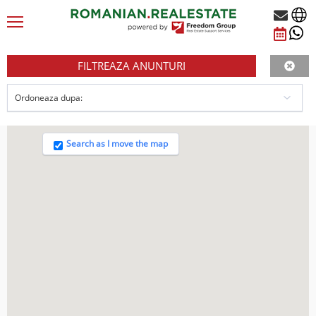
FILTREAZA ANUNTURI
Search as I move the map