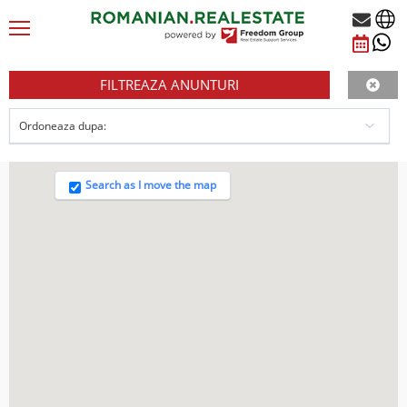
FILTREAZA ANUNTURI
Search as I move the map