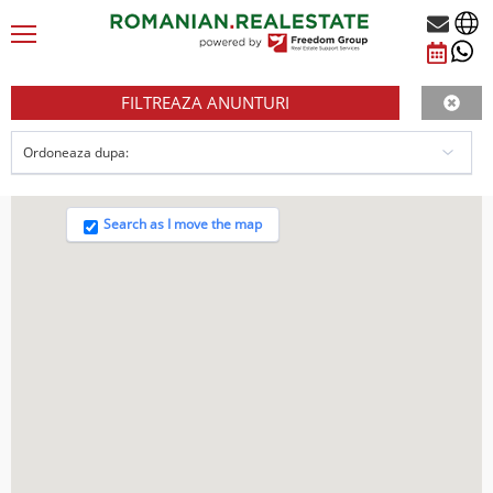
FILTREAZA ANUNTURI
Search as I move the map