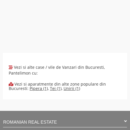
Vezi si alte case / vile de Vanzari din Bucuresti,
Pantelimon cu:
Vezi si aparatmente din alte zone populare din
Bucuresti:
Pipera (1)
,
Tei (1)
,
Unirii (1)
ROMANIAN REAL ESTATE